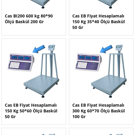
Cas BI200 600 kg 80*90
Cas EB Fiyat Hesaplamalı
Ölçü Baskül 200 Gr
150 Kg 35*40 Ölçü Baskül
50 Gr
Cas EB Fiyat Hesaplamalı
Cas EB Fiyat Hesaplamalı
150 Kg 50*60 Ölçü Baskül
300 Kg 60*70 Ölçü Baskül
50 Gr
100 Gr