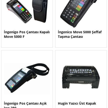
İngenigo Pos Çantası Kapalı
İngenico Move 5000 Şeffaf
Move 5000 F
Taşıma Çantası
İngenigo Pos Çantası Açık
Hugin Yazıcı Üst Kapak
iwe 280