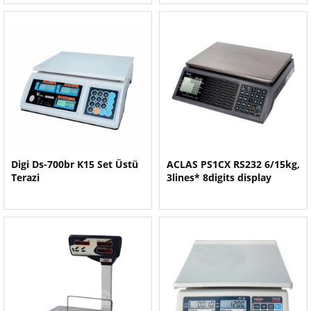
Digi Ds-700br K15 Set Üstü
ACLAS PS1CX RS232 6/15kg,
Terazi
3lines* 8digits display