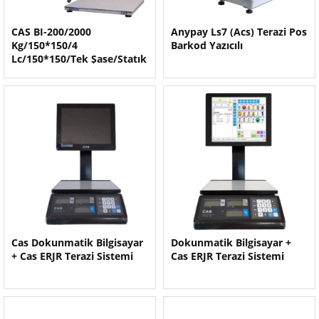
CAS BI-200/2000
Anypay Ls7 (Acs) Terazi Pos
Kg/150*150/4
Barkod Yazıcılı
Lc/150*150/Tek Şase/Statık
Boyalı Herkül
Cas Dokunmatik Bilgisayar
Dokunmatik Bilgisayar +
+ Cas ERJR Terazi Sistemi
Cas ERJR Terazi Sistemi