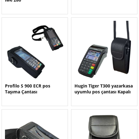
Profilo S 900 ECR pos
Hugin Tiger T300 yazarkasa
Taşıma Çantası
uyumlu pos çantası Kapalı