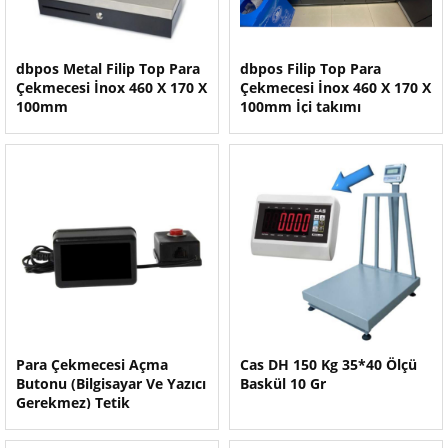
dbpos Metal Filip Top Para
dbpos Filip Top Para
Çekmecesi İnox 460 X 170 X
Çekmecesi İnox 460 X 170 X
100mm
100mm İçi takımı
Para Çekmecesi Açma
Cas DH 150 Kg 35*40 Ölçü
Butonu (Bilgisayar Ve Yazıcı
Baskül 10 Gr
Gerekmez) Tetik