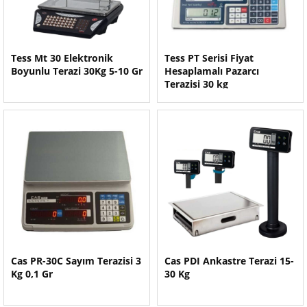
Tess Mt 30 Elektronik
Tess PT Serisi Fiyat
Boyunlu Terazi 30Kg 5-10 Gr
Hesaplamalı Pazarcı
Terazisi 30 kg
Cas PR-30C Sayım Terazisi 3
Cas PDI Ankastre Terazi 15-
Kg 0,1 Gr
30 Kg