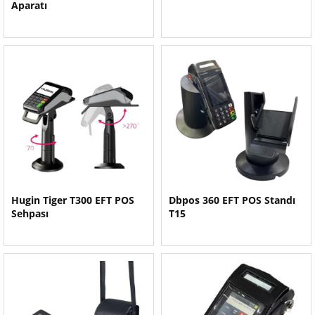
Aparatı
Hugin Tiger T300 EFT POS
Dbpos 360 EFT POS Standı
Sehpası
T15