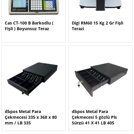
Cas CT-100 B Barkodlu (
Digi RM60 15 Kg 2 Gr Fişli
Fişli ) Boyunsuz Teraz
Terazi
dbpos Metal Para
dbpos Metal Para
Çekmecesi 335 x 368 x 80
Çekmecesi 5 gözlü Pls
mm / LB 335
Sürgü 41 X 41 LB 405