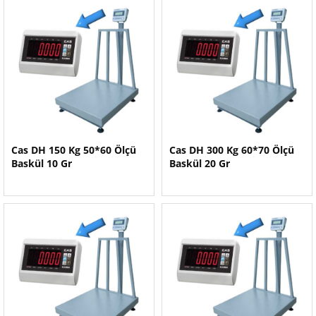
Cas DH 150 Kg 50*60 Ölçü
Cas DH 300 Kg 60*70 Ölçü
Baskül 10 Gr
Baskül 20 Gr