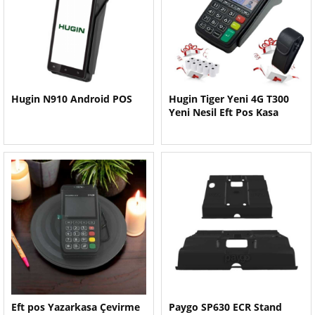
Hugin N910 Android POS
Hugin Tiger Yeni 4G T300
Yeni Nesil Eft Pos Kasa
Eft pos Yazarkasa Çevirme
Paygo SP630 ECR Stand