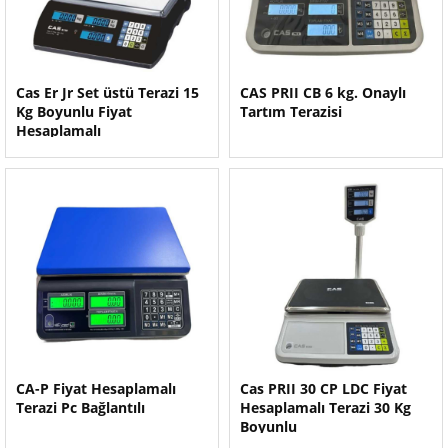
Cas Er Jr Set üstü Terazi 15
CAS PRII CB 6 kg. Onaylı
Kg Boyunlu Fiyat
Tartım Terazisi
Hesaplamalı
CA-P Fiyat Hesaplamalı
Cas PRII 30 CP LDC Fiyat
Terazi Pc Bağlantılı
Hesaplamalı Terazi 30 Kg
Boyunlu