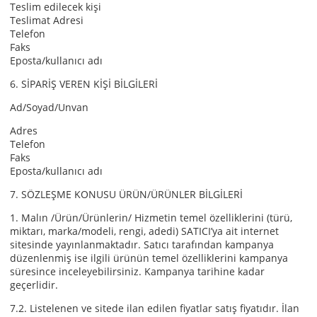
Teslim edilecek kişi
Teslimat Adresi
Telefon
Faks
Eposta/kullanıcı adı
6. SİPARİŞ VEREN KİŞİ BİLGİLERİ
Ad/Soyad/Unvan
Adres
Telefon
Faks
Eposta/kullanıcı adı
7. SÖZLEŞME KONUSU ÜRÜN/ÜRÜNLER BİLGİLERİ
1. Malın /Ürün/Ürünlerin/ Hizmetin temel özelliklerini (türü,
miktarı, marka/modeli, rengi, adedi) SATICI’ya ait internet
sitesinde yayınlanmaktadır. Satıcı tarafından kampanya
düzenlenmiş ise ilgili ürünün temel özelliklerini kampanya
süresince inceleyebilirsiniz. Kampanya tarihine kadar
geçerlidir.
7.2. Listelenen ve sitede ilan edilen fiyatlar satış fiyatıdır. İlan