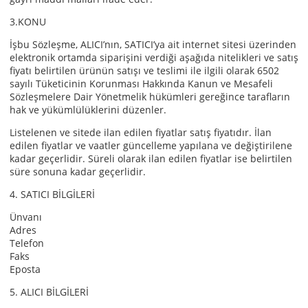
3.KONU
İşbu Sözleşme, ALICI’nın, SATICI’ya ait internet sitesi üzerinden
elektronik ortamda siparişini verdiği aşağıda nitelikleri ve satış
fiyatı belirtilen ürünün satışı ve teslimi ile ilgili olarak 6502
sayılı Tüketicinin Korunması Hakkında Kanun ve Mesafeli
Sözleşmelere Dair Yönetmelik hükümleri gereğince tarafların
hak ve yükümlülüklerini düzenler.
Listelenen ve sitede ilan edilen fiyatlar satış fiyatıdır. İlan
edilen fiyatlar ve vaatler güncelleme yapılana ve değiştirilene
kadar geçerlidir. Süreli olarak ilan edilen fiyatlar ise belirtilen
süre sonuna kadar geçerlidir.
4. SATICI BİLGİLERİ
Ünvanı
Adres
Telefon
Faks
Eposta
5. ALICI BİLGİLERİ