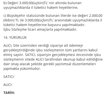
b) Değeri 3.000,00(üçbin)TL’ nin altında bulunan
uyuşmazlıklarda il tüketici hakem heyetlerine,
c) Büyükşehir statüsünde bulunan illerde ise değeri 2.000,00
(ikibin) TL ile 3.000,00(üçbin)TL’ arasındaki uyuşmazlıklarda il
tüketici hakem heyetlerine başvuru yapılmaktadır.
İşbu Sözleşme ticari amaçlarla yapılmaktadır.
14. YÜRÜRLÜK
ALICI, Site üzerinden verdiği siparişe ait ödemeyi
gerçekleştirdiğinde işbu sözleşmenin tüm şartlarını kabul
etmiş sayılır. SATICI, siparişin gerçekleşmesi öncesinde işbu
sözleşmenin sitede ALICI tarafından okunup kabul edildiğine
dair onay alacak şekilde gerekli yazılımsal düzenlemeleri
yapmakla yükümlüdür.
SATICI:
ALICI:
TARİH: