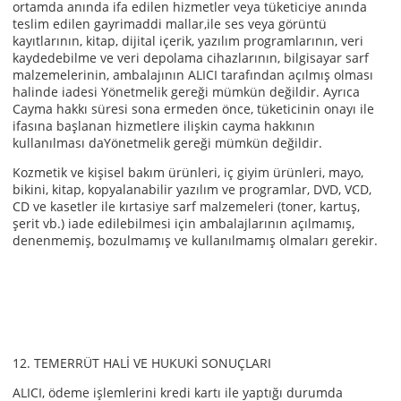
ortamda anında ifa edilen hizmetler veya tüketiciye anında
teslim edilen gayrimaddi mallar,ile ses veya görüntü
kayıtlarının, kitap, dijital içerik, yazılım programlarının, veri
kaydedebilme ve veri depolama cihazlarının, bilgisayar sarf
malzemelerinin, ambalajının ALICI tarafından açılmış olması
halinde iadesi Yönetmelik gereği mümkün değildir. Ayrıca
Cayma hakkı süresi sona ermeden önce, tüketicinin onayı ile
ifasına başlanan hizmetlere ilişkin cayma hakkının
kullanılması daYönetmelik gereği mümkün değildir.
Kozmetik ve kişisel bakım ürünleri, iç giyim ürünleri, mayo,
bikini, kitap, kopyalanabilir yazılım ve programlar, DVD, VCD,
CD ve kasetler ile kırtasiye sarf malzemeleri (toner, kartuş,
şerit vb.) iade edilebilmesi için ambalajlarının açılmamış,
denenmemiş, bozulmamış ve kullanılmamış olmaları gerekir.
12. TEMERRÜT HALİ VE HUKUKİ SONUÇLARI
ALICI, ödeme işlemlerini kredi kartı ile yaptığı durumda