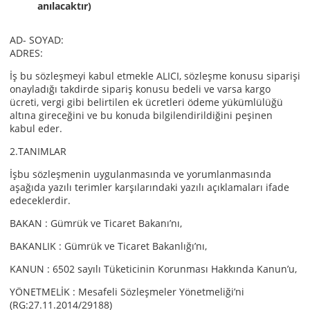
anılacaktır)
AD- SOYAD:
ADRES:
İş bu sözleşmeyi kabul etmekle ALICI, sözleşme konusu siparişi
onayladığı takdirde sipariş konusu bedeli ve varsa kargo
ücreti, vergi gibi belirtilen ek ücretleri ödeme yükümlülüğü
altına gireceğini ve bu konuda bilgilendirildiğini peşinen
kabul eder.
2.TANIMLAR
İşbu sözleşmenin uygulanmasında ve yorumlanmasında
aşağıda yazılı terimler karşılarındaki yazılı açıklamaları ifade
edeceklerdir.
BAKAN : Gümrük ve Ticaret Bakanı’nı,
BAKANLIK : Gümrük ve Ticaret Bakanlığı’nı,
KANUN : 6502 sayılı Tüketicinin Korunması Hakkında Kanun’u,
YÖNETMELİK : Mesafeli Sözleşmeler Yönetmeliği’ni
(RG:27.11.2014/29188)