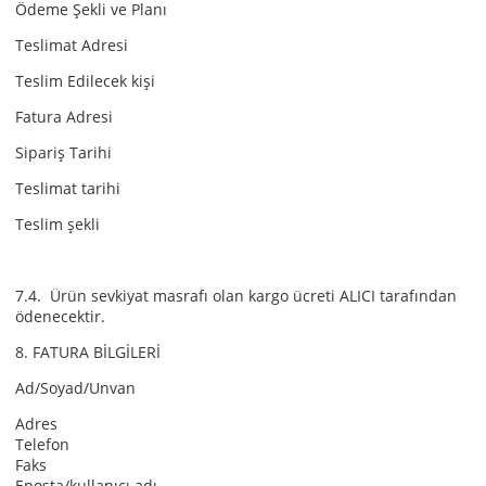
Ödeme Şekli ve Planı
Teslimat Adresi
Teslim Edilecek kişi
Fatura Adresi
Sipariş Tarihi
Teslimat tarihi
Teslim şekli
7.4. Ürün sevkiyat masrafı olan kargo ücreti ALICI tarafından
ödenecektir.
8. FATURA BİLGİLERİ
Ad/Soyad/Unvan
Adres
Telefon
Faks
Eposta/kullanıcı adı