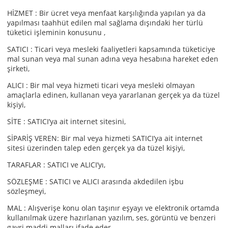
HİZMET : Bir ücret veya menfaat karşılığında yapılan ya da
yapılması taahhüt edilen mal sağlama dışındaki her türlü
tüketici işleminin konusunu ,
SATICI : Ticari veya mesleki faaliyetleri kapsamında tüketiciye
mal sunan veya mal sunan adına veya hesabına hareket eden
şirketi,
ALICI : Bir mal veya hizmeti ticari veya mesleki olmayan
amaçlarla edinen, kullanan veya yararlanan gerçek ya da tüzel
kişiyi,
SİTE : SATICI’ya ait internet sitesini,
SİPARİŞ VEREN: Bir mal veya hizmeti SATICI’ya ait internet
sitesi üzerinden talep eden gerçek ya da tüzel kişiyi,
TARAFLAR : SATICI ve ALICI’yı,
SÖZLEŞME : SATICI ve ALICI arasında akdedilen işbu
sözleşmeyi,
MAL : Alışverişe konu olan taşınır eşyayı ve elektronik ortamda
kullanılmak üzere hazırlanan yazılım, ses, görüntü ve benzeri
gayri maddi malları ifade eder.