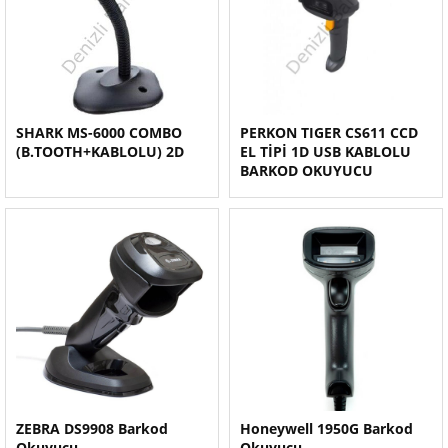
SHARK MS-6000 COMBO
PERKON TIGER CS611 CCD
(B.TOOTH+KABLOLU) 2D
EL TİPİ 1D USB KABLOLU
BARKOD OKUYUCU
ZEBRA DS9908 Barkod
Honeywell 1950G Barkod
Okuyucu
Okuyucu