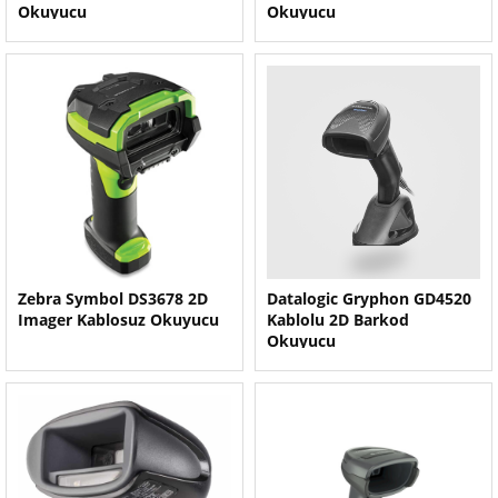
Okuyucu
Okuyucu
Zebra Symbol DS3678 2D
Datalogic Gryphon GD4520
Imager Kablosuz Okuyucu
Kablolu 2D Barkod
Okuyucu