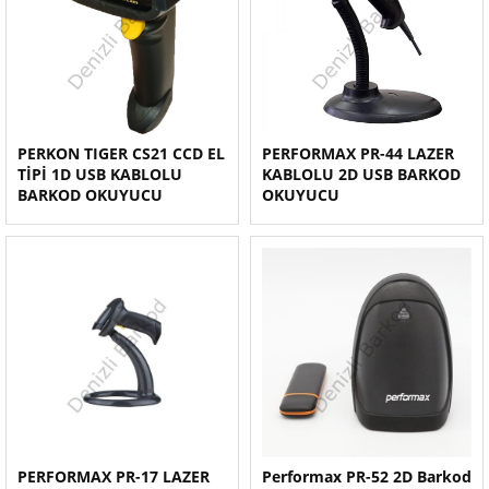
PERKON TIGER CS21 CCD EL
PERFORMAX PR-44 LAZER
TİPİ 1D USB KABLOLU
KABLOLU 2D USB BARKOD
BARKOD OKUYUCU
OKUYUCU
PERFORMAX PR-17 LAZER
Performax PR-52 2D Barkod