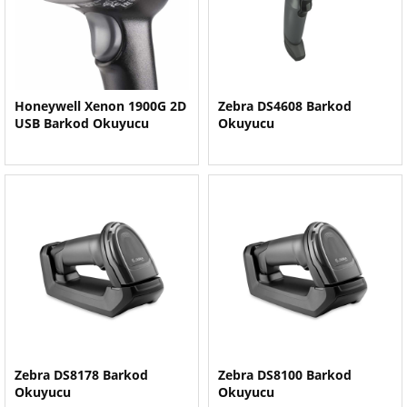
Honeywell Xenon 1900G 2D
Zebra DS4608 Barkod
USB Barkod Okuyucu
Okuyucu
Zebra DS8178 Barkod
Zebra DS8100 Barkod
Okuyucu
Okuyucu