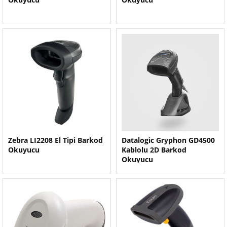
Zebra LI2208 El Tipi Barkod
Datalogic Gryphon GD4500
Okuyucu
Kablolu 2D Barkod
Okuyucu