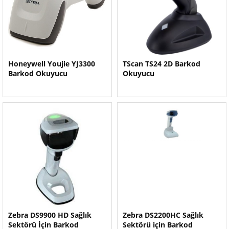
Honeywell Youjie YJ3300
TScan TS24 2D Barkod
Barkod Okuyucu
Okuyucu
Zebra DS9900 HD Sağlık
Zebra DS2200HC Sağlık
Sektörü İçin Barkod
Sektörü için Barkod