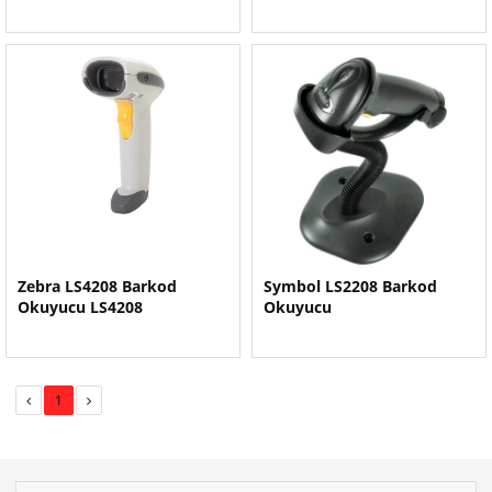
Zebra LS4208 Barkod
Symbol LS2208 Barkod
Okuyucu LS4208
Okuyucu
1