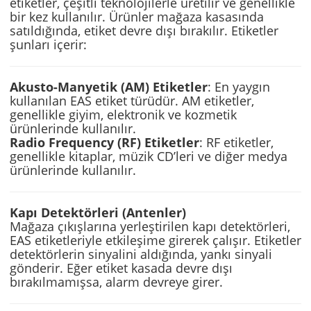
etiketler, çeşitli teknolojilerle üretilir ve genellikle
bir kez kullanılır. Ürünler mağaza kasasında
satıldığında, etiket devre dışı bırakılır. Etiketler
şunları içerir:
Akusto-Manyetik (AM) Etiketler
: En yaygın
kullanılan EAS etiket türüdür. AM etiketler,
genellikle giyim, elektronik ve kozmetik
ürünlerinde kullanılır.
Radio Frequency (RF) Etiketler
: RF etiketler,
genellikle kitaplar, müzik CD’leri ve diğer medya
ürünlerinde kullanılır.
Kapı Detektörleri (Antenler)
Mağaza çıkışlarına yerleştirilen kapı detektörleri,
EAS etiketleriyle etkileşime girerek çalışır. Etiketler
detektörlerin sinyalini aldığında, yankı sinyali
gönderir. Eğer etiket kasada devre dışı
bırakılmamışsa, alarm devreye girer.