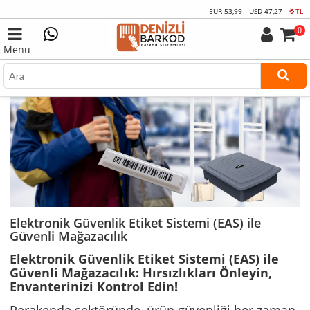
EUR
53,99
USD
47,27
TL
0
Menu
Elektronik Güvenlik Etiket Sistemi (EAS) ile
Güvenli Mağazacılık
Elektronik Güvenlik Etiket Sistemi (EAS) ile
Güvenli Mağazacılık: Hırsızlıkları Önleyin,
Envanterinizi Kontrol Edin!
Perakende sektöründe, ürün güvenliği her zaman